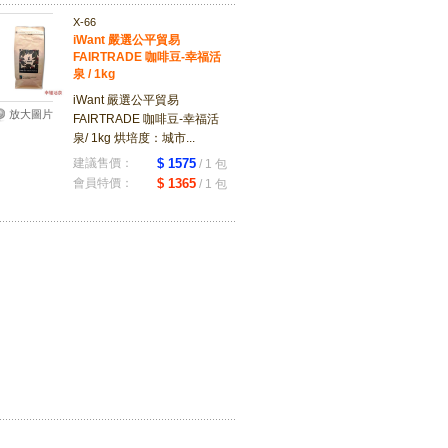
X-66
iWant 嚴選公平貿易
FAIRTRADE 咖啡豆-幸福活
泉 / 1kg
iWant 嚴選公平貿易
放大圖片
FAIRTRADE 咖啡豆-幸福活
泉/ 1kg 烘培度：城市...
建議售價：
$ 1575
/ 1 包
會員特價：
$ 1365
/ 1 包