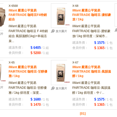
X-6568
X-68
iWant 嚴選公平貿易
iWant 嚴選公平貿易
FAIRTRADE 咖啡豆F4特銷
FAIRTRADE 咖啡豆-濃郁豪
組合
放 / 1kg
iWant 嚴選公平貿易
iWant 嚴選公平貿易
FAIRTRADE 咖啡豆 F 4特銷
FAIRTRADE 咖啡豆-濃郁豪
放大圖片
圖片
組合 風韻溫醇(1kg)+幸福活
放/ 1kg 烘培度：深城市...
泉...
建議售價：
$ 1575
/ 1 包
建議售價：
$ 6405
/ 1 組
會員特價：
$ 1365
/ 1 包
會員特價：
$ 5200
/ 1 組
X-65
X-67
iWant 嚴選公平貿易
iWant 嚴選公平貿易
FAIRTRADE 咖啡豆-甘醇優
FAIRTRADE 咖啡豆-風韻溫
雅 / 1kg
醇 / 1kg
iWant 嚴選公平貿易
iWant 嚴選公平貿易
圖片
FAIRTRADE 咖啡豆-甘醇優
FAIRTRADE 咖啡豆-風韻溫
放大圖片
雅 / 1kg 烘培度：深度...
醇 / 1kg 烘培度：中 / ...
建議售價：
$ 1680
建議售價：
$ 1575
/ 1 包
/ 1 包
會員特價：
$ 1470
會員特價：
$ 1365
/ 1 包
/ 1 包
[01]