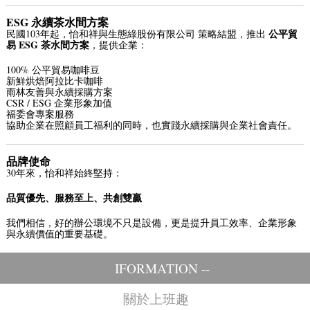
ESG 永續茶水間方案
公平貿
民國103年起，怡和祥與
生態綠股份有限公司
策略結盟，推出
易 ESG 茶水間方案
，提供企業：
100% 公平貿易咖啡豆
新鮮烘焙阿拉比卡咖啡
雨林友善與永續採購方案
CSR / ESG 企業形象加值
福委會專案服務
協助企業在照顧員工福利的同時，也實踐永續採購與企業社會責任。
品牌使命
30年來，怡和祥始終堅持：
品質優先、服務至上、共創雙贏
我們相信，好的辦公環境不只是設備，更是提升員工效率、企業形象
與永續價值的重要基礎。
IFORMATION --
關於上班趣