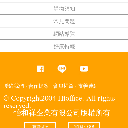
購物須知
常見問題
網站導覽
好康特報
‧
‧
‧
聯絡我們
合作提案
會員權益
友善連結
© Copyright2004 Hioffice. All rights
reserved.
怡和祥企業有限公司版權所有
繁簡切換
電腦版 GO!