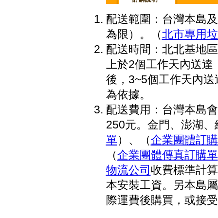
配送範圍：台灣本島及
為限）。（
北市專用垃
配送時間：北北基地區
上於2個工作天內送達
後，3~5個工作天內
為依據。
配送費用：台灣本島會
250元。金門、澎湖、綠
單
）、（
企業團體訂購
（
企業團體傳真訂購單
物流公司
收費標準計算
本安裝工資。另本島屬
際運費後購買，或接受