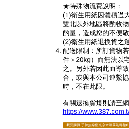
★特殊物流費說明：
(1)衛生用紙因體積過
雙北以外地區將酌收物流
酌量，造成您的不便敬
(2)衛生用紙退換貨之
配送限制：所訂貨物若因
件＞20kg）而無法
之。另外若因此而導致
合，或與本公司連繫協
時，不在此限。
有關退換貨規則請至網
https://www.387.com.t
我要購買 手持無線藍光奈米噴霧消毒槍(U