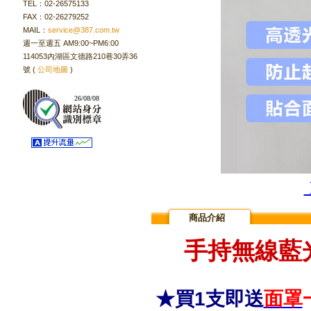
TEL：02-26575133
FAX：02-26279252
MAIL：
service@387.com.tw
週一至週五 AM9:00~PM6:00
114053內湖區文德路210巷30弄36
號 (
公司地圖
)
26/08/08
商品介紹
手持無線藍光
★買1支即送
面罩