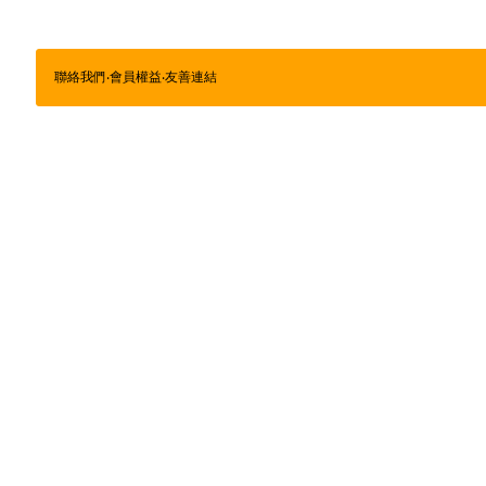
聯絡我們
‧
會員權益
‧
友善連結