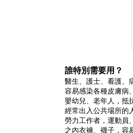
誰特別需要用？
醫生、護士、看護、
容易感染各種皮膚病
嬰幼兒、老年人，抵抗
經常出入公共場所的
勞力工作者，運動員、
之內衣褲、襪子，容