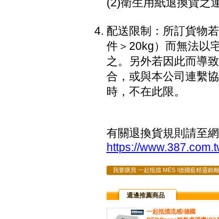
(2)衛生用紙退換貨之
配送限制：所訂貨物若因
件＞20kg）而無法
之。另外若因此而導致
合，或與本公司連繫協
時，不在此限。
有關退換貨規則請至網
https://www.387.com.t
我要購買 一起抵擋 MES !德國藍精靈銀
週邊推薦商品
一起抵擋流感!德國