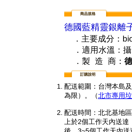
商品規格
德國藍精靈銀離
．主要成分：bioa
．適用水溫：攝氏
．製 造 商：
德
訂購說明
配送範圍：台灣本島及
為限）。（
北市專用垃
配送時間：北北基地區
上於2個工作天內送達
後，3~5個工作天內