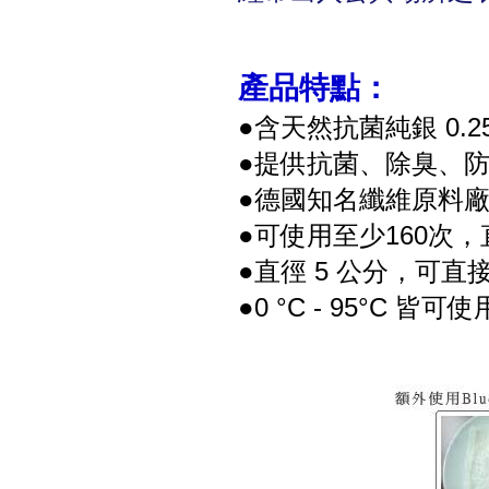
產品特點：
●含天然抗菌純銀 0.2
●提供抗菌、除臭、
●德國知名纖維原料
●可使用至少160次
●直徑 5 公分，可
●0 °C - 95°C 皆可使