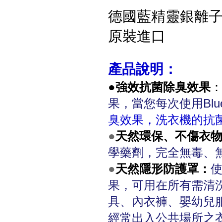
德國藍精靈銀離子除臭抗菌
原裝進口
產品說明：
●
強效抗菌除臭效果
果，當您每次使用BlueM
臭效果，洗衣機的抗菌
●
天然環保、不傷衣
學藥劑，完全無毒、
●
天然隱形防護罩：
使
果，可用在所有需清
具、內衣褲、嬰幼兒
經常出入公共場所之