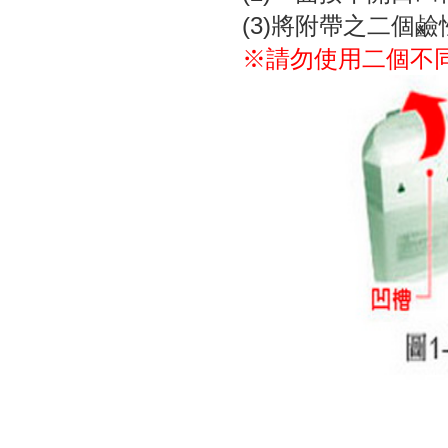
(3)將附帶之二個鹼
※請勿使用二個不