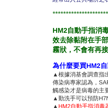
********************
HM2自動手指消
效去除黏附在手
霧狀，不會有再
為什麼要買HM2
▲根據消基會調查指
傳染病專家認為，SA
觸感染才是病毒的主
▲勤洗手可以預防H7
▲
HM2自動手指消