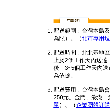
訂購說明
配送範圍：台灣本島及
為限）。（
北市專用垃
配送時間：北北基地區
上於2個工作天內送達
後，3~5個工作天內
為依據。
配送費用：台灣本島會
250元。金門、澎湖、綠
單
）、（
企業團體訂購