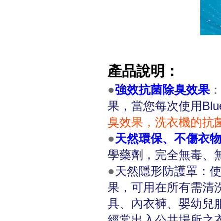
產品說明：
●
強效抗菌除臭效果
果，當您每次使用BlueM
臭效果，
洗衣機的抗菌
●
天然環保、不傷衣
學藥劑，完全無毒、
●
天然隱形防護罩：使用B
果，可用在所有需清
具、內衣褲、嬰幼兒
經常出入公共場所之