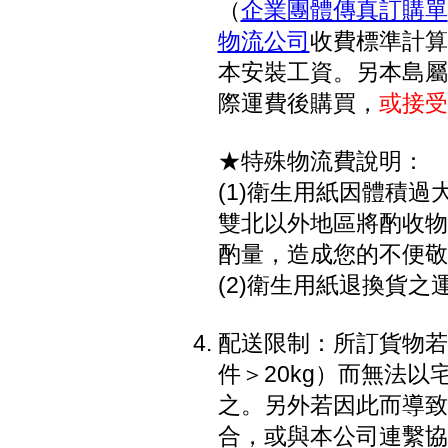
（
企業團體傳真訂購單
物流公司
收費標準計算
本安裝工資。另本島屬
際運費後購買，
或接受
★特殊物流費說明：
(1)衛生用紙因體積過大
雙北以外地區將酌收物流
酌量，造成您的不便敬
(2)衛生用紙退換貨之
配送限制：所訂貨物若因
件＞20kg）而無法
之。另外若因此而導致
合，或與本公司連繫協