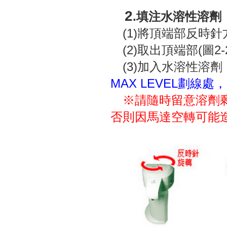
2
.填注水溶性溶劑
(1)將頂端部反時針方
(2)取出頂端部(圖2-
(3)加入水溶性溶劑
MAX LEVEL劃線
※請隨時留意溶劑剩
否則因馬達空轉可能