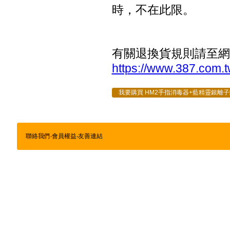
時，不在此限。
有關退換貨規則請至網
https://www.387.com.t
我要購買 HM2手指消毒器+藍精靈銀離子除
聯絡我們
‧
會員權益
‧
友善連結