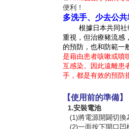
便利！
多洗手、少去公共
根據日本共同社
重視，但治療豬流感
的預防，也和防範一
是藉由患者咳嗽或噴
互感染。因此遠離患
手，都是有效的預防
【使用前的準備】
1.安裝電池
(1)將電源開闢切換
(2)一面按下開口凹