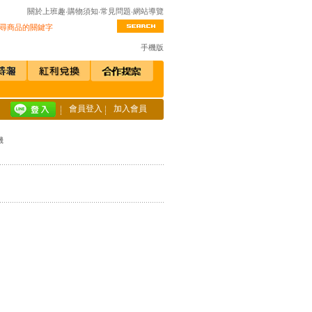
關於上班趣
‧
購物須知
‧
常見問題
‧
網站導覽
手機版
會員登入
加入會員
機