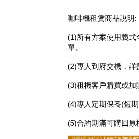
咖啡機租賃商品說明:
(1)所有方案使用義
單。
(2)專人到府交機，
(3)租機客戶購買或
(4)專人定期保養(
(5)合約期滿可購回原
我要購買 iwant-cp 卡布中文多功能商