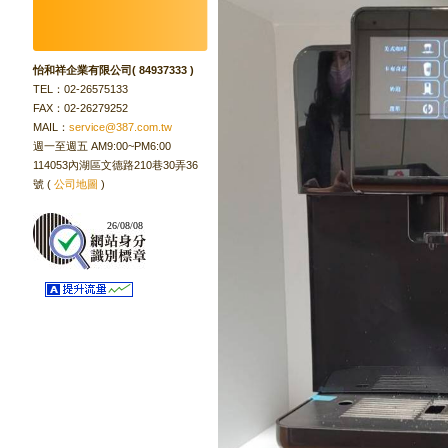
怡和祥企業有限公司( 84937333 )
TEL：02-26575133
FAX：02-26279252
MAIL：
service@387.com.tw
週一至週五 AM9:00~PM6:00
114053內湖區文德路210巷30弄36
號 (
公司地圖
)
已認證