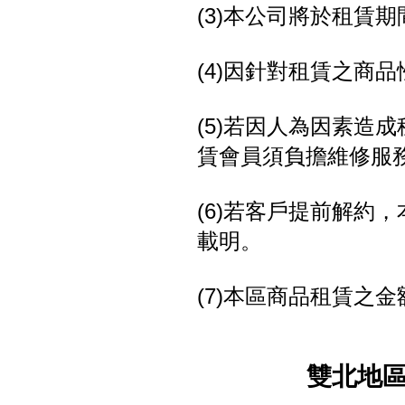
(3)本公司將於租賃
(4)因針對租賃之商
(5)若因人為因素造
賃會員須負擔維修服
(6)若客戶提前解約
載明。
(7)本區商品租賃之
雙北地區