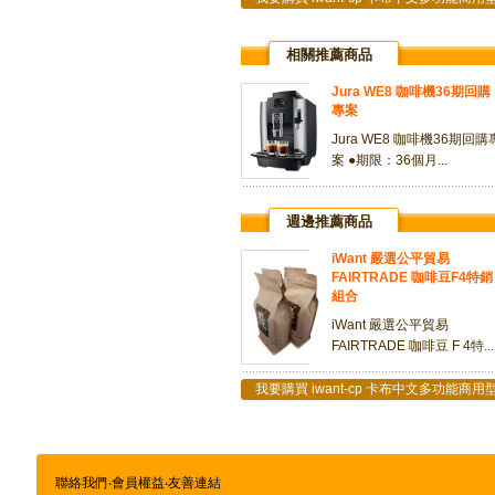
相關推薦商品
Jura WE8 咖啡機36期回購
專案
Jura WE8 咖啡機36期回購
案 ●期限：36個月...
週邊推薦商品
iWant 嚴選公平貿易
FAIRTRADE 咖啡豆F4特銷
組合
iWant 嚴選公平貿易
FAIRTRADE 咖啡豆 F 4特...
我要購買 iwant-cp 卡布中文多功能商
聯絡我們
‧
會員權益
‧
友善連結