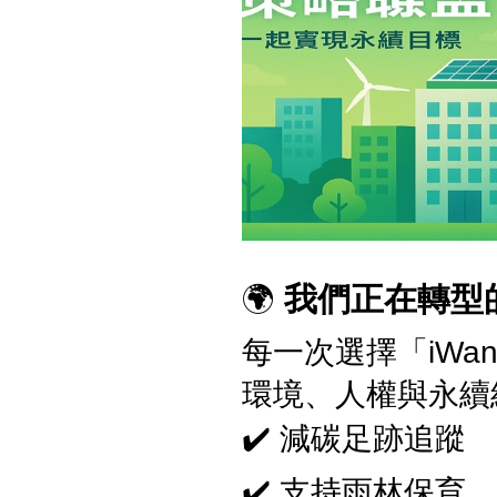
🌍
我們正在轉型
每一次選擇「iWa
環境、人權與永續
✔️ 減碳足跡追蹤
✔️ 支持雨林保育