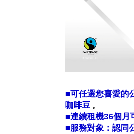
■可任選您喜愛的
咖啡豆
。
■連續租機36個
■服務對象：認同