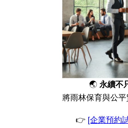
🌏
永續不
將雨林保育與公平
👉
[企業預約