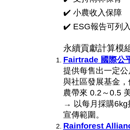
✔️ 小農收入保障
✔️ ESG報告可
永續貢獻計算模
Fairtrade 國
提供每售出一定公
與社區發展基金，
農帶來 0.2～0.
→ 以每月採購6k
宣傳範圍。
Rainforest All