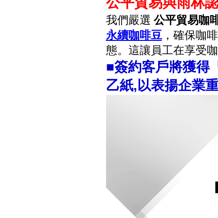
公平貿易與雨林
我們嚴選
公平貿易咖
永續咖啡豆
，確保咖啡
態。這讓員工在享受
■簽約客戶將獲得
乙紙,以表揚企業