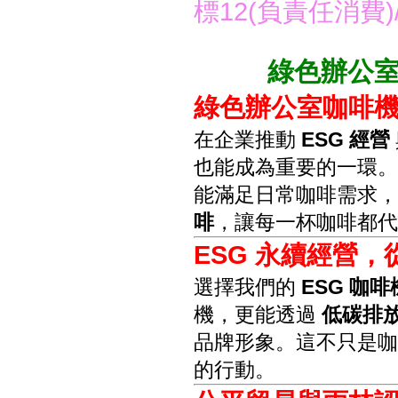
標12(負責任消費)
綠色辦公室E
綠色辦公室咖啡
在企業推動
ESG 經營
也能成為重要的一環
能滿足日常咖啡需求
啡
，讓每一杯咖啡都代
ESG 永續經營
選擇我們的
ESG 咖
機，更能透過
低碳排
品牌形象。這不只是
的行動。