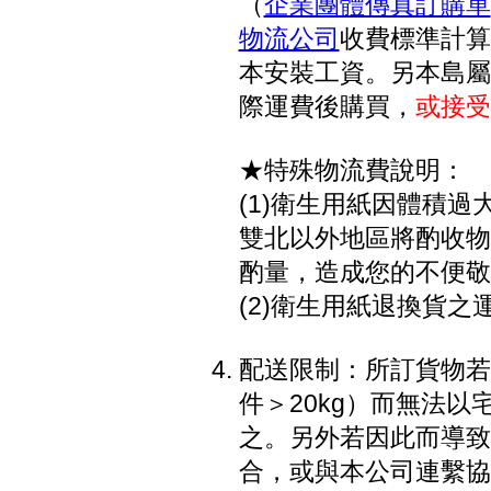
（
企業團體傳真訂購單
物流公司
收費標準計算
本安裝工資。另本島屬
際運費後購買，
或接受
★特殊物流費說明：
(1)衛生用紙因體積過大
雙北以外地區將酌收物流
酌量，造成您的不便敬
(2)衛生用紙退換貨之
配送限制：所訂貨物若因
件＞20kg）而無法
之。另外若因此而導致
合，或與本公司連繫協