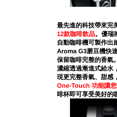
最先進的科技帶來完
12款咖啡飲品
。優瑞
自動咖啡機可製作出
Aroma G3磨豆
保留咖啡完整的香氣
濃縮透過漸進式給水
現更完整香氣、甜感
One-Touch 功
啡杯即可享受美好的