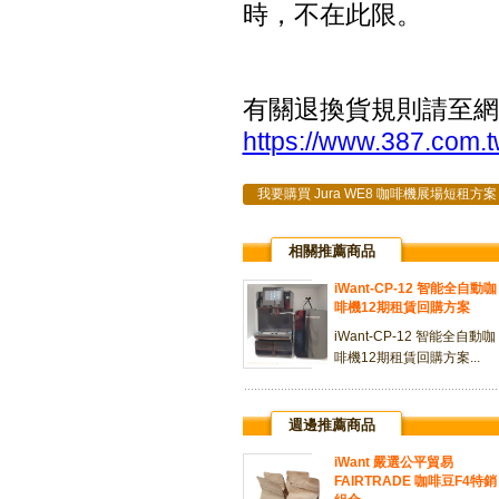
時，不在此限。
有關退換貨規則請至網
https://www.387.com.t
我要購買 Jura WE8 咖啡機展場短租方案
相關推薦商品
iWant-CP-12 智能全自動咖
啡機12期租賃回購方案
iWant-CP-12 智能全自動咖
啡機12期租賃回購方案...
週邊推薦商品
iWant 嚴選公平貿易
FAIRTRADE 咖啡豆F4特銷