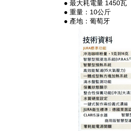
● 最大耗電量 1450瓦
● 重量：10公斤
● 產地：葡萄牙