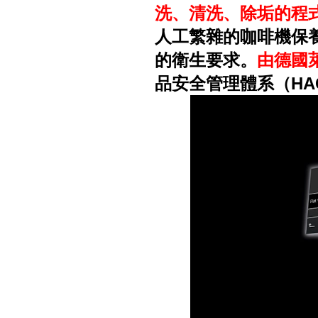
洗、清洗、除垢的程
人工繁雜的咖啡機保
的衛生要求。
由德國
品安全管理體系（HA