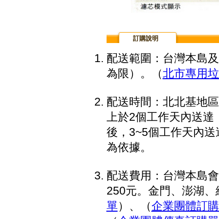
訂購說明
配送範圍：台灣本島及
為限）。（
北市專用垃
配送時間：北北基地區
上於2個工作天內送達
後，3~5個工作天內
為依據。
配送費用：台灣本島會
250元。金門、澎湖、綠
單
）、（
企業團體訂購