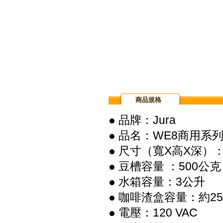
商品規格
● 品牌：Jura
● 品名：WE8商用系列
● 尺寸（寬X高X深）：29.5
● 豆槽容量 ：500公
● 水箱容量：3公升
● 咖啡渣盒容量：約2
● 電壓：120 VAC