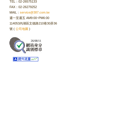
TEL：02-26575133
FAX：02-26279252
MAIL：
service@387.com.tw
週一至週五 AM9:00~PM6:00
114053內湖區文德路210巷30弄36
號 (
公司地圖
)
已認證