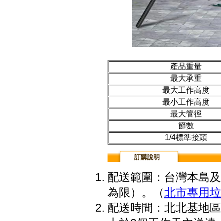
產品重量
最大承重
最大工作高度
最小工作高度
最大管徑
節數
1/4標準接頭
訂購說明
配送範圍：台灣本島及
為限）。（
北市專用垃
配送時間：北北基地區