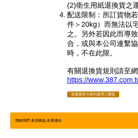
(2)衛生用紙退換貨之
配送限制：所訂貨物若因
件＞20kg）而無法
之。另外若因此而導致
合，或與本公司連繫協
時，不在此限。
有關退換貨規則請至網
https://www.387.com.t
我要購買 K系列通用三腳架
聯絡我們
‧
會員權益
‧
友善連結