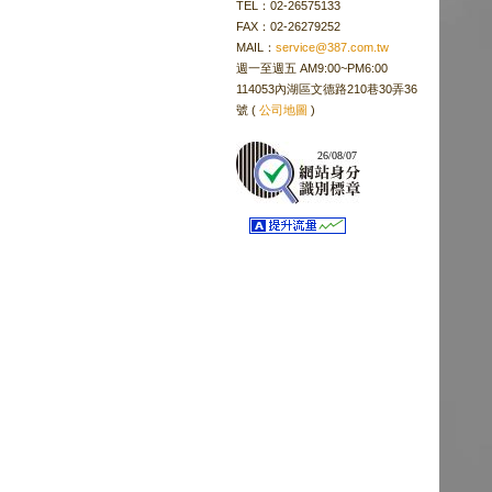
TEL：02-26575133
FAX：02-26279252
MAIL：
service@387.com.tw
週一至週五 AM9:00~PM6:00
114053內湖區文德路210巷30弄36
號 (
公司地圖
)
26/08/07