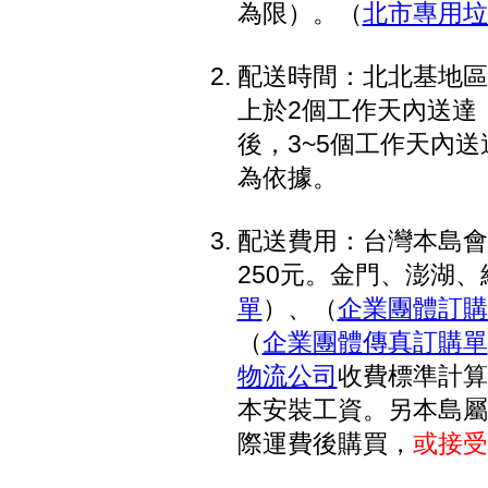
為限）。（
北市專用垃
配送時間：北北基地區
上於2個工作天內送達
後，3~5個工作天內
為依據。
配送費用：台灣本島會
250元。金門、澎湖、綠
單
）、（
企業團體訂購
（
企業團體傳真訂購單
物流公司
收費標準計算
本安裝工資。另本島屬
際運費後購買，
或接受