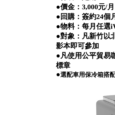
●價金：3,000元/月
●回購：簽約24個
●物料：每月任選iW
●對象：凡新竹以
影本即可參加
●凡使用公平貿易咖
標章
●
選配車用保冷箱搭配租