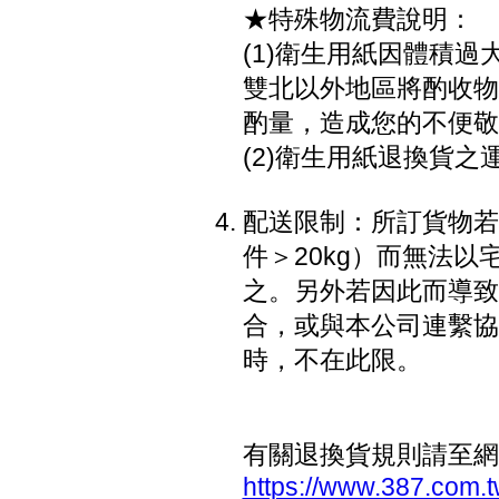
★特殊物流費說明：
(1)衛生用紙因體積過大
雙北以外地區將酌收物流
酌量，造成您的不便敬
(2)衛生用紙退換貨之
配送限制：所訂貨物若因
件＞20kg）而無法
之。另外若因此而導致
合，或與本公司連繫協
時，不在此限。
有關退換貨規則請至網
https://www.387.com.t