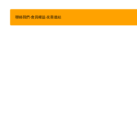
聯絡我們
‧
會員權益
‧
友善連結