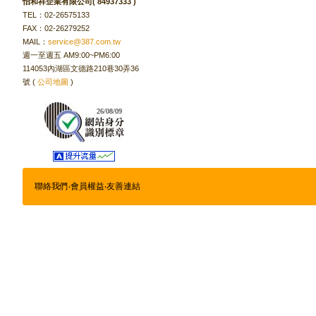
怡和祥企業有限公司( 84937333 )
TEL：02-26575133
FAX：02-26279252
MAIL：
service@387.com.tw
週一至週五 AM9:00~PM6:00
114053內湖區文德路210巷30弄36
號 (
公司地圖
)
26/08/09
聯絡我們
‧
會員權益
‧
友善連結