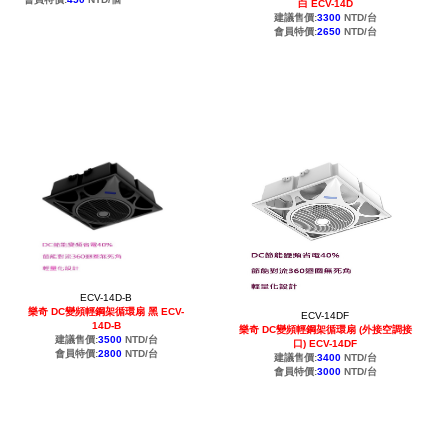
白 ECV-14D
建議售價:
3300
NTD/台
會員特價:
2650
NTD/台
ECV-14D-B
樂奇 DC變頻輕鋼架循環扇 黑 ECV-
ECV-14DF
14D-B
樂奇 DC變頻輕鋼架循環扇 (外接空調接
建議售價:
3500
NTD/台
口) ECV-14DF
會員特價:
2800
NTD/台
建議售價:
3400
NTD/台
會員特價:
3000
NTD/台